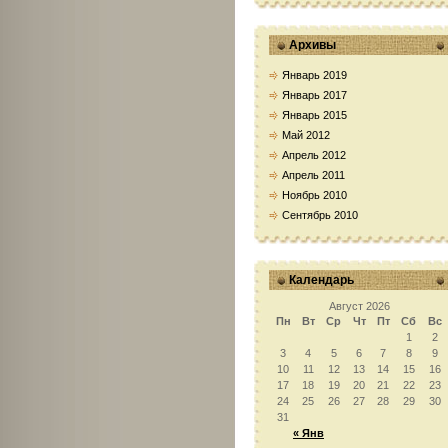
Архивы
Январь 2019
Январь 2017
Январь 2015
Май 2012
Апрель 2012
Апрель 2011
Ноябрь 2010
Сентябрь 2010
Календарь
Август 2026
Пн
Вт
Ср
Чт
Пт
Сб
Вс
1
2
3
4
5
6
7
8
9
10
11
12
13
14
15
16
17
18
19
20
21
22
23
24
25
26
27
28
29
30
31
« Янв